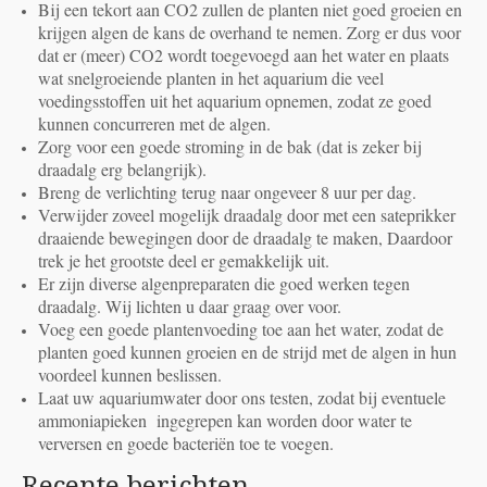
Bij een tekort aan CO2 zullen de planten niet goed groeien en
krijgen algen de kans de overhand te nemen. Zorg er dus voor
dat er (meer) CO2 wordt toegevoegd aan het water en plaats
wat snelgroeiende planten in het aquarium die veel
voedingsstoffen uit het aquarium opnemen, zodat ze goed
kunnen concurreren met de algen.
Zorg voor een goede stroming in de bak (dat is zeker bij
draadalg erg belangrijk).
Breng de verlichting terug naar ongeveer 8 uur per dag.
Verwijder zoveel mogelijk draadalg door met een sateprikker
draaiende bewegingen door de draadalg te maken, Daardoor
trek je het grootste deel er gemakkelijk uit.
Er zijn diverse algenpreparaten die goed werken tegen
draadalg. Wij lichten u daar graag over voor.
Voeg een goede plantenvoeding toe aan het water, zodat de
planten goed kunnen groeien en de strijd met de algen in hun
voordeel kunnen beslissen.
Laat uw aquariumwater door ons testen, zodat bij eventuele
ammoniapieken ingegrepen kan worden door water te
verversen en goede bacteriën toe te voegen.
Recente
berichten