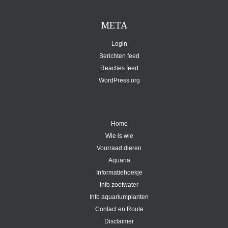
META
Login
Berichten feed
Reacties feed
WordPress.org
Home
Wie is wie
Voorraad dieren
Aquaria
Informatiehoekje
Info zoetwater
Info aquariumplanten
Contact en Route
Disclaimer