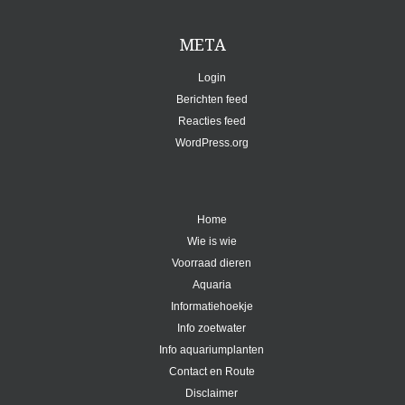
META
Login
Berichten feed
Reacties feed
WordPress.org
Home
Wie is wie
Voorraad dieren
Aquaria
Informatiehoekje
Info zoetwater
Info aquariumplanten
Contact en Route
Disclaimer