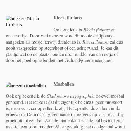
Riccia fluitans
Ook erg leuk is
Riccia fluitans
of
watervorkje. Door veel mensen word dit mooie drijfplantje
aangezien als mosje, terwijl dit niet zo is.
Riccia fluitans
zal dus
nooit vastgroeien op steen/hout of een achterwand. Je kan dit
plantje wel op de plaats houden door middel van een netje of
door het goed op te binden met visdraad/groene naaigaren.
Mosballen
Ook erg bekend is de
Cladophora aegagrophila
ookwel mosbal
genoemd. Het leuke is dat dit eigenlijk helemaal geen mossoort
is, maar een zeer opvallende alg. Het opvallende zit hem in de
groeivorm. De mosbal groeit namelijk nergens op vast, maar hij
groeit uit tot een bal. Aan de binnenkant van de bal bevindt zich
meestal een soort modder. Als er geduldig met de algenbal wordt