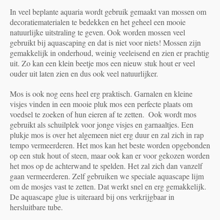
In veel beplante aquaria wordt gebruik gemaakt van mossen om
decoratiematerialen te bedekken en het geheel een mooie
natuurlijke uitstraling te geven. Ook worden mossen veel
gebruikt bij aquascaping en dat is niet voor niets! Mossen zijn
gemakkelijk in onderhoud, weinig veeleisend en zien er prachtig
uit. Zo kan een klein beetje mos een nieuw stuk hout er veel
ouder uit laten zien en dus ook veel natuurlijker.
Mos is ook nog eens heel erg praktisch. Garnalen en kleine
visjes vinden in een mooie pluk mos een perfecte plaats om
voedsel te zoeken of hun eieren af te zetten.
Ook wordt mos
gebruikt als schuilplek voor jonge visjes en garnaaltjes. Een
plukje mos is over het algemeen niet erg duur en zal zich in rap
tempo vermeerderen. Het mos kan het beste worden opgebonden
op een stuk hout of steen, maar ook kan er voor gekozen worden
het mos op de achterwand te spelden. Het zal zich dan vanzelf
gaan vermeerderen. Zelf gebruiken we speciale aquascape lijm
om de mosjes vast te zetten. Dat werkt snel en erg gemakkelijk.
De aquascape glue is uiteraard bij ons verkrijgbaar in
hersluitbare tube.