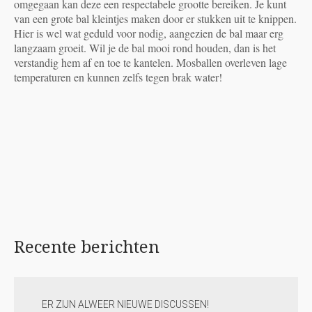
omgegaan kan deze een respectabele grootte bereiken. Je kunt
van een grote bal kleintjes maken door er stukken uit te knippen.
Hier is wel wat geduld voor nodig, aangezien de bal maar erg
langzaam groeit. Wil je de bal mooi rond houden, dan is het
verstandig hem af en toe te kantelen. Mosballen overleven lage
temperaturen en kunnen zelfs tegen brak water!
Recente
berichten
ER ZIJN ALWEER NIEUWE DISCUSSEN!