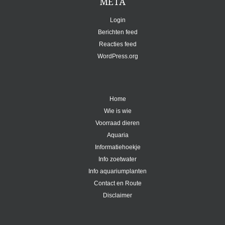
META
Login
Berichten feed
Reacties feed
WordPress.org
Home
Wie is wie
Voorraad dieren
Aquaria
Informatiehoekje
Info zoetwater
Info aquariumplanten
Contact en Route
Disclaimer