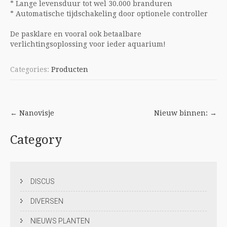
* Lange levensduur tot wel 30.000 branduren
* Automatische tijdschakeling door optionele controller
De pasklare en vooral ook betaalbare
verlichtingsoplossing voor ieder aquarium!
Categories:
Producten
Post
←
Nanovisje
Nieuw binnen:
→
navigation
Category
DISCUS
DIVERSEN
NIEUWS PLANTEN