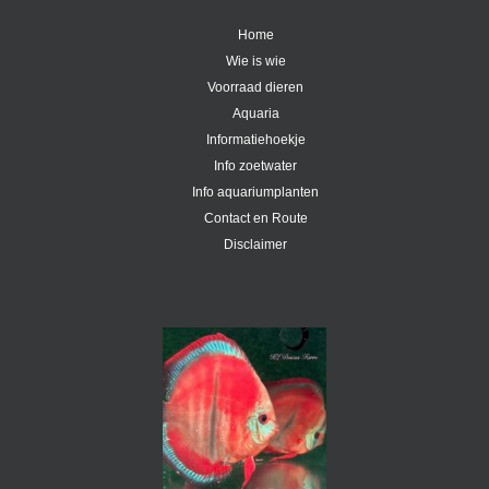
Home
Wie is wie
Voorraad dieren
Aquaria
Informatiehoekje
Info zoetwater
Info aquariumplanten
Contact en Route
Disclaimer