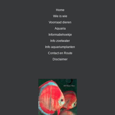
Home
Wie is wie
Voorraad dieren
Aquaria
Informatiehoekje
Info zoetwater
Info aquariumplanten
Contact en Route
Disclaimer