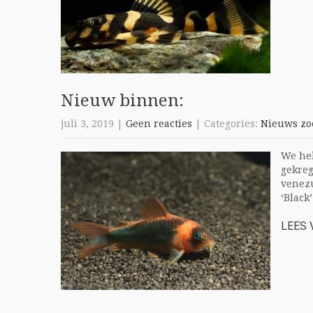
Nieuw binnen:
juli 3, 2019
|
Geen reacties
| Categories:
Nieuws zo
We he
gekreg
venezu
‘Black’
LEES 