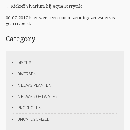
Post
←
Kickoff Vivarium bij Aqua Ferrytale
navigation
06-07-2017 is er weer een mooie zending zeewatervis
gearriveerd.
→
Category
DISCUS
DIVERSEN
NIEUWS PLANTEN
NIEUWS ZOETWATER
PRODUCTEN
UNCATEGORIZED