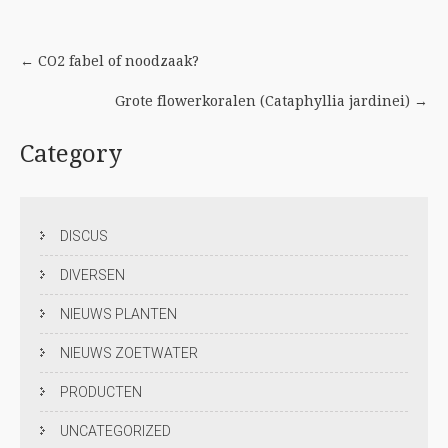
Post
←
CO2 fabel of noodzaak?
navigation
Grote flowerkoralen (Cataphyllia jardinei)
→
Category
DISCUS
DIVERSEN
NIEUWS PLANTEN
NIEUWS ZOETWATER
PRODUCTEN
UNCATEGORIZED