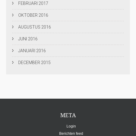
FEBRUARI 2017
OKTOBER 2016
AUGUSTUS 2016
JUNI 2016
JANUARI 2016
DECEMBER 2015
META
Login
Berichten feed