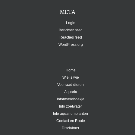
META
Login
Berichten feed
Reacties feed
WordPress.org
Home
Wie is wie
Voorraad dieren
Aquaria
Informatiehoekje
Info zoetwater
Info aquariumplanten
Contact en Route
Disclaimer